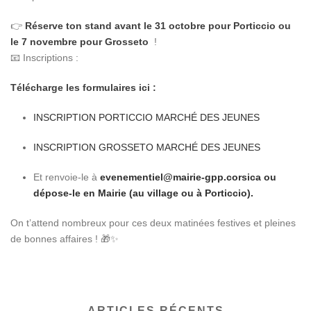
👉
Réserve ton stand avant le 31 octobre pour Porticcio ou
le 7 novembre pour Grosseto
!
📧 Inscriptions :
Télécharge les formulaires ici :
INSCRIPTION PORTICCIO MARCHÉ DES JEUNES
INSCRIPTION GROSSETO MARCHÉ DES JEUNES
Et renvoie-le à
evenementiel@mairie-gpp.corsica ou
dépose-le en Mairie (au village ou à Porticcio).
On t’attend nombreux pour ces deux matinées festives et pleines
de bonnes affaires ! 🎁✨
ARTICLES RÉCENTS