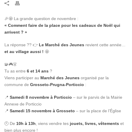
🎉🤩 La grande question de novembre :
« Comment faire de la place pour les cadeaux de Noël qui
arrivent ? »
La réponse ?? 👉
Le Marché des Jeunes
revient cette année…
et au village aussi !
🤩
🧩🎮👗
Tu as entre
6 et 14 ans
?
Viens participer au
Marché des Jeunes
organisé par la
commune de
Grosseto-Prugna-Porticcio
:
📍
Samedi 8 novembre à Porticcio
– sur le parvis de la Mairie
Annexe de Porticcio
📍
Samedi 15 novembre à Grosseto
– sur la place de l’Église
🕙 De
10h à 13h
, viens vendre tes
jouets, livres, vêtements
et
bien plus encore !