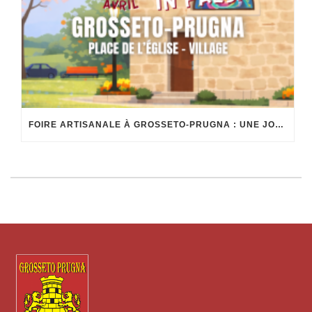
FOIRE ARTISANALE À GROSSETO-PRUGNA : UNE JOURNÉE AU VILLAGE