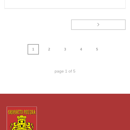
1
2
3
4
5
page
1
of
5