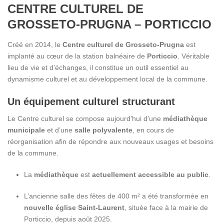
CENTRE CULTUREL DE
GROSSETO-PRUGNA – PORTICCIO
Créé en 2014, le
Centre culturel de Grosseto-Prugna
est
implanté au cœur de la station balnéaire de
Porticcio
. Véritable
lieu de vie et d’échanges, il constitue un outil essentiel au
dynamisme culturel et au développement local de la commune.
Un équipement culturel structurant
Le Centre culturel se compose aujourd’hui d’une
médiathèque
municipale
et d’une
salle polyvalente
, en cours de
réorganisation afin de répondre aux nouveaux usages et besoins
de la commune.
La
médiathèque
est
actuellement accessible au public
.
L’ancienne salle des fêtes de 400 m² a été transformée en
nouvelle église Saint-Laurent
, située face à la mairie de
Porticcio, depuis août 2025.