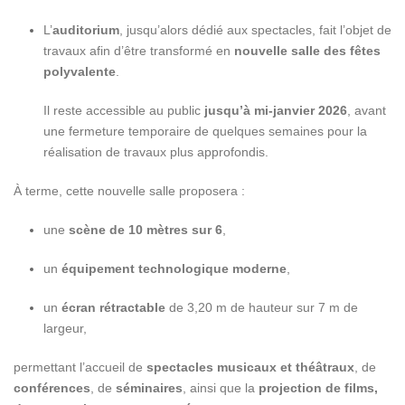
L’
auditorium
, jusqu’alors dédié aux spectacles, fait l’objet de
travaux afin d’être transformé en
nouvelle salle des fêtes
polyvalente
.
Il reste accessible au public
jusqu’à mi-janvier 2026
, avant
une fermeture temporaire de quelques semaines pour la
réalisation de travaux plus approfondis.
À terme, cette nouvelle salle proposera :
une
scène de 10 mètres sur 6
,
un
équipement technologique moderne
,
un
écran rétractable
de 3,20 m de hauteur sur 7 m de
largeur,
permettant l’accueil de
spectacles musicaux et théâtraux
, de
conférences
, de
séminaires
, ainsi que la
projection de films,