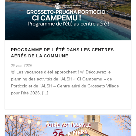
PROGRAMME DE L’ÉTÉ DANS LES CENTRES
AÉRÉS DE LA COMMUNE
30 juin 2026
🌞 Les vacances d’été approchent ! 🌞 Découvrez le
planning des activités de l’ALSH « Ci Campemu » de
Porticcio et de l’ALSH – Centre aéré de Grosseto Village
pour l’été 2026. [...]