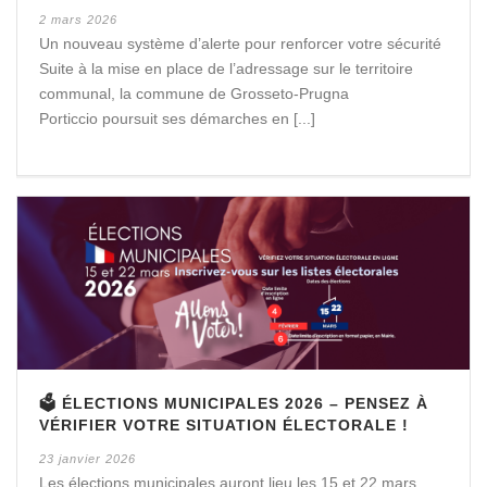
2 mars 2026
Un nouveau système d’alerte pour renforcer votre sécurité
Suite à la mise en place de l’adressage sur le territoire
communal, la commune de Grosseto-Prugna
Porticcio poursuit ses démarches en [...]
🗳️ ÉLECTIONS MUNICIPALES 2026 – PENSEZ À
VÉRIFIER VOTRE SITUATION ÉLECTORALE !
23 janvier 2026
Les élections municipales auront lieu les 15 et 22 mars