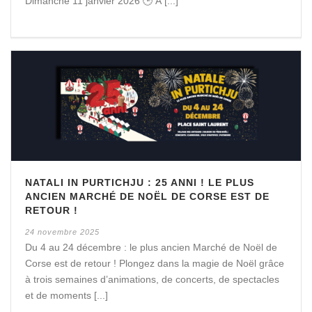
Dimanche 11 janvier 2026 🕒 À [...]
NATALI IN PURTICHJU : 25 ANNI ! LE PLUS
ANCIEN MARCHÉ DE NOËL DE CORSE EST DE
RETOUR !
24 novembre 2025
Du 4 au 24 décembre : le plus ancien Marché de Noël de
Corse est de retour ! Plongez dans la magie de Noël grâce
à trois semaines d’animations, de concerts, de spectacles
et de moments [...]