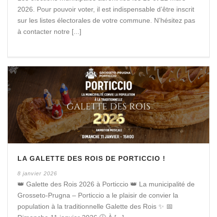
2026. Pour pouvoir voter, il est indispensable d’être inscrit
sur les listes électorales de votre commune. N’hésitez pas
à contacter notre [...]
LA GALETTE DES ROIS DE PORTICCIO !
8 janvier 2026
👑 Galette des Rois 2026 à Porticcio 👑 La municipalité de
Grosseto-Prugna – Porticcio a le plaisir de convier la
population à la traditionnelle Galette des Rois ✨ 📅