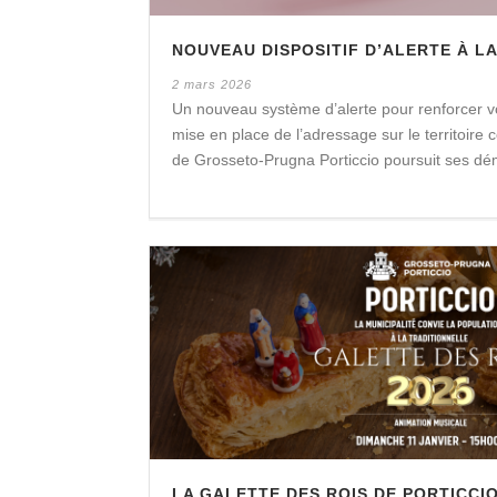
NOUVEAU DISPOSITIF D’ALERTE À L
2 mars 2026
Un nouveau système d’alerte pour renforcer vot
mise en place de l’adressage sur le territoi
de Grosseto-Prugna Porticcio poursuit ses dém
LA GALETTE DES ROIS DE PORTICCIO