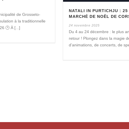
NATALI IN PURTICHJU : 25
icipalité de Grosseto-
MARCHÉ DE NOËL DE CORS
ulation à la traditionnelle
24 novembre 2025
 🕒 À [...]
Du 4 au 24 décembre : le plus a
retour ! Plongez dans la magie d
d’animations, de concerts, de sp