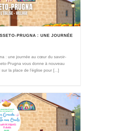
OSSETO-PRUGNA : UNE JOURNÉE
na : une journée au cœur du savoir-
seto-Prugna vous donne à nouveau
ur la place de l’église pour [...]