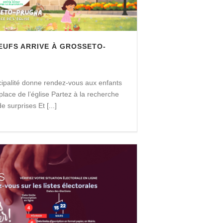
ŒUFS ARRIVE À GROSSETO-
cipalité donne rendez-vous aux enfants
ace de l’église Partez à la recherche
 surprises Et [...]