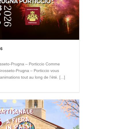
26
rosseto-Prugna – Porticcio Comme
osseto-Prugna – Porticcio vous
mations tout au long de l’été. [...]