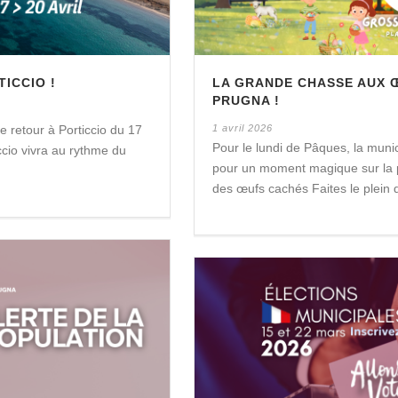
ICCIO !
LA GRANDE CHASSE AUX 
PRUGNA !
 retour à Porticcio du 17
1 avril 2026
Pour le lundi de Pâques, la muni
iccio vivra au rythme du
pour un moment magique sur la pl
des œufs cachés Faites le plein de