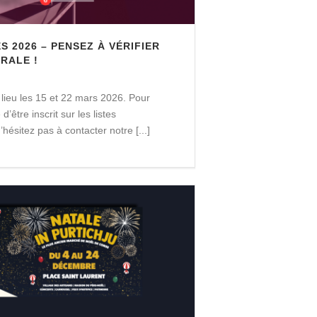
ES 2026 – PENSEZ À VÉRIFIER
RALE !
 lieu les 15 et 22 mars 2026. Pour
d’être inscrit sur les listes
ésitez pas à contacter notre [...]