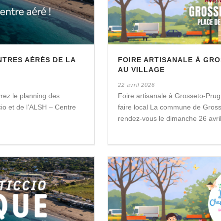
NTRES AÉRÉS DE LA
FOIRE ARTISANALE À GR
AU VILLAGE
22 avril 2026
rez le planning des
Foire artisanale à Grosseto-Prug
io et de l’ALSH – Centre
faire local La commune de Gros
rendez-vous le dimanche 26 avril s