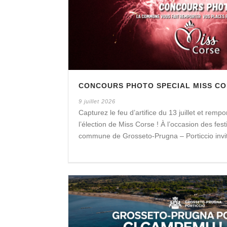
CONCOURS PHOTO SPECIAL MISS CO
9 juillet 2026
Capturez le feu d’artifice du 13 juillet et remp
l’élection de Miss Corse ! À l’occasion des festiv
commune de Grosseto-Prugna – Porticcio invite 