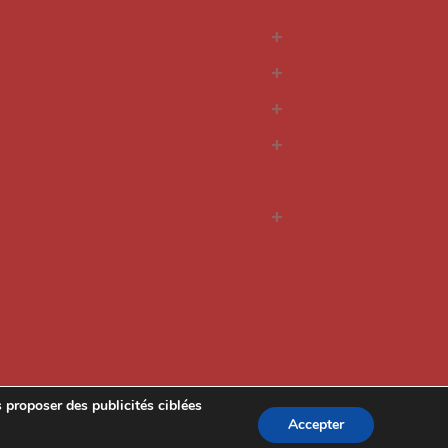
s proposer
des publicités ciblées
Accepter