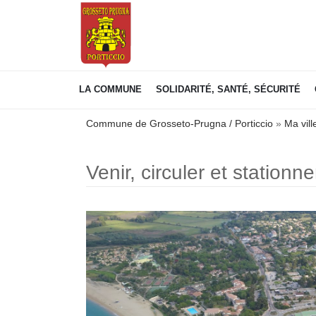
VENIR, CIRCULER ET STATI
LA COMMUNE
SOLIDARITÉ, SANTÉ, SÉCURITÉ
Commune de Grosseto-Prugna / Porticcio
»
Ma vill
Venir, circuler et stationne