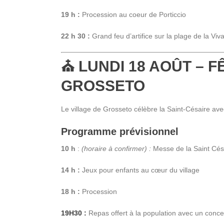
19 h :
Procession au coeur de Porticcio
22 h 30 :
Grand feu d’artifice sur la plage de la Viv
⛪ LUNDI 18 AOÛT – 
GROSSETO
Le village de Grosseto célèbre la Saint-Césaire ave
Programme prévisionnel
10 h
:
(horaire à confirmer) :
Messe de la Saint Cés
14 h :
Jeux pour enfants au cœur du village
18 h :
Procession
19H30 :
Repas offert à la population avec un conc