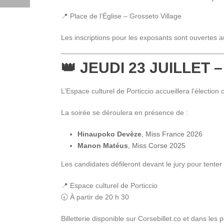
📍 Place de l’Église – Grosseto Village
Les inscriptions pour les exposants sont ouvertes 
👑 JEUDI 23 JUILLET
L’Espace culturel de Porticcio accueillera l’élection o
La soirée se déroulera en présence de :
Hinaupoko Devèze
, Miss France 2026
Manon Matéus
, Miss Corse 2025
Les candidates défileront devant le jury pour tente
📍 Espace culturel de Porticcio
🕣 À partir de 20 h 30
Billetterie disponible sur Corsebillet.co et dans les