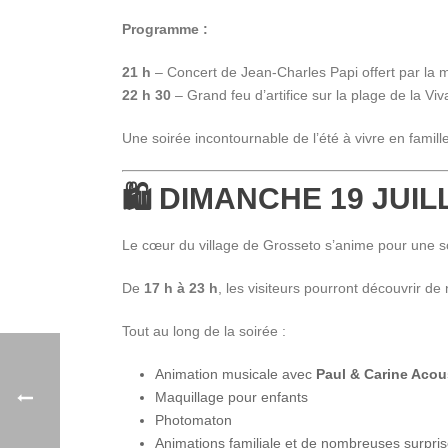
Programme :
21 h
– Concert de Jean-Charles Papi offert par la m
22 h 30
– Grand feu d’artifice sur la plage de la Viv
Une soirée incontournable de l’été à vivre en famill
🛍️ DIMANCHE 19 JUIL
Le cœur du village de Grosseto s’anime pour une soir
De
17 h à 23 h
, les visiteurs pourront découvrir de
Tout au long de la soirée :
Animation musicale avec
Paul & Carine Acou
Maquillage pour enfants
Photomaton
Animations familiale et de nombreuses surpr