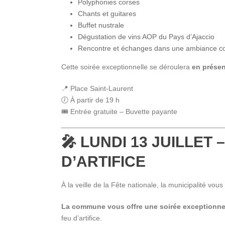
Polyphonies corses
Chants et guitares
Buffet nustrale
Dégustation de vins AOP du Pays d’Ajaccio
Rencontre et échanges dans une ambiance co
Cette soirée exceptionnelle se déroulera
en présen
📍 Place Saint-Laurent
🕖 À partir de 19 h
🎟️ Entrée gratuite – Buvette payante
🎤 LUNDI 13 JUILLET
D’ARTIFICE
À la veille de la Fête nationale, la municipalité vou
La commune vous offre une soirée exceptionnel
feu d’artifice.