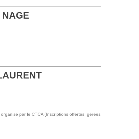
A NAGE
-LAURENT
organisé par le CTCA (Inscriptions offertes, gérées