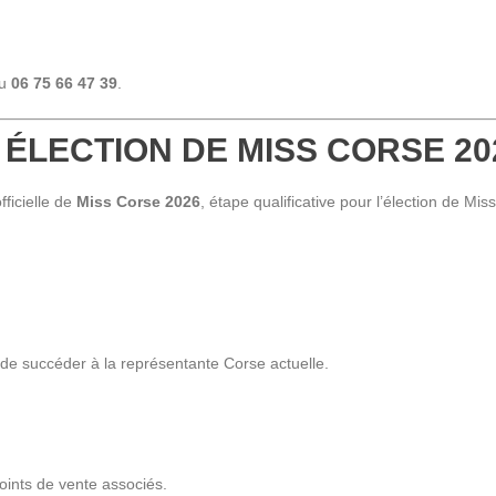
au
06 75 66 47 39
.
 – ÉLECTION DE MISS CORSE 20
fficielle de
Miss Corse 2026
, étape qualificative pour l’élection de Mis
r de succéder à la représentante Corse actuelle.
 points de vente associés.