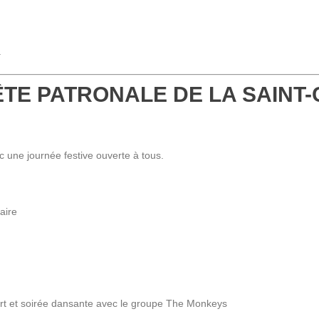
a
FÊTE PATRONALE DE LA SAINT-
c une journée festive ouverte à tous.
aire
ert et soirée dansante avec le groupe The Monkeys