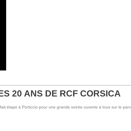
– LES 20 ANS DE RCF CORSICA
fait étape à Porticcio pour une grande soirée ouverte à tous sur le parvi