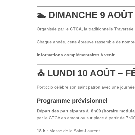
🏊 DIMANCHE 9 AOÛT
Organisée par le
CTCA
, la traditionnelle Traversée
Chaque année, cette épreuve rassemble de nombreux
Informations complémentaires à venir.
⛪ LUNDI 10 AOÛT – 
Porticcio célèbre son saint patron avec une journée m
Programme prévisionnel
Départ des participants à 8h00 (horaire modula
par le CTCA en amont ou sur place à partir de 7h0
18 h :
Messe de la Saint-Laurent