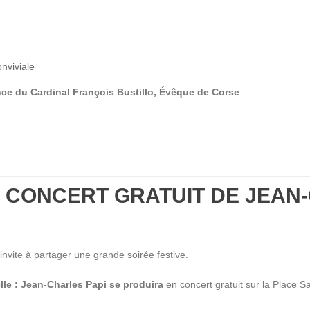
nviviale
ce du Cardinal François Bustillo, Évêque de Corse
.
 – CONCERT GRATUIT DE JEAN
s invite à partager une grande soirée festive.
le : Jean-Charles Papi se produira
en concert gratuit sur la Place Sa