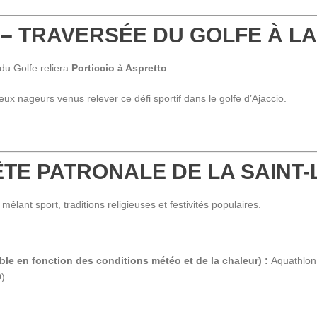
 – TRAVERSÉE DU GOLFE À L
 du Golfe reliera
Porticcio à Aspretto
.
 nageurs venus relever ce défi sportif dans le golfe d’Ajaccio.
FÊTE PATRONALE DE LA SAINT
êlant sport, traditions religieuses et festivités populaires.
ble en fonction des conditions météo et de la chaleur) :
Aquathlon 
0)