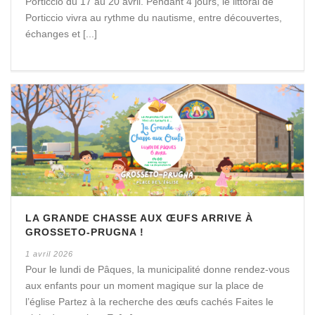
Porticcio du 17 au 20 avril. Pendant 4 jours, le littoral de
Porticcio vivra au rythme du nautisme, entre découvertes,
échanges et [...]
LA GRANDE CHASSE AUX ŒUFS ARRIVE À
GROSSETO-PRUGNA !
1 avril 2026
Pour le lundi de Pâques, la municipalité donne rendez-vous
aux enfants pour un moment magique sur la place de
l’église Partez à la recherche des œufs cachés Faites le