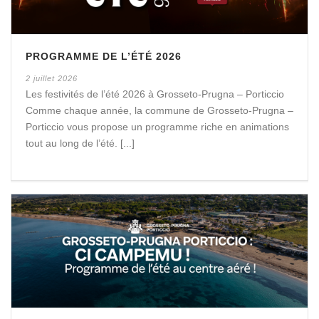
PROGRAMME DE L’ÉTÉ 2026
2 juillet 2026
Les festivités de l’été 2026 à Grosseto-Prugna – Porticcio
Comme chaque année, la commune de Grosseto-Prugna –
Porticcio vous propose un programme riche en animations
tout au long de l’été. [...]