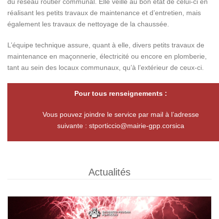
du réseau routier communal. Elle veille au bon état de celui-ci en
réalisant les petits travaux de maintenance et d’entretien, mais
également les travaux de nettoyage de la chaussée.
L’équipe technique assure, quant à elle, divers petits travaux de
maintenance en maçonnerie, électricité ou encore en plomberie,
tant au sein des locaux communaux, qu’à l’extérieur de ceux-ci.
Pour tous renseignements :
Vous pouvez joindre le service par mail à l’adresse
suivante :
stporticcio@mairie-gpp.corsica
Actualités