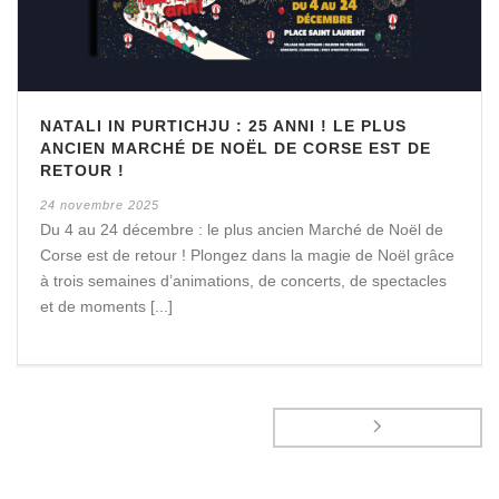
NATALI IN PURTICHJU : 25 ANNI ! LE PLUS
ANCIEN MARCHÉ DE NOËL DE CORSE EST DE
RETOUR !
24 novembre 2025
Du 4 au 24 décembre : le plus ancien Marché de Noël de
Corse est de retour ! Plongez dans la magie de Noël grâce
à trois semaines d’animations, de concerts, de spectacles
et de moments [...]