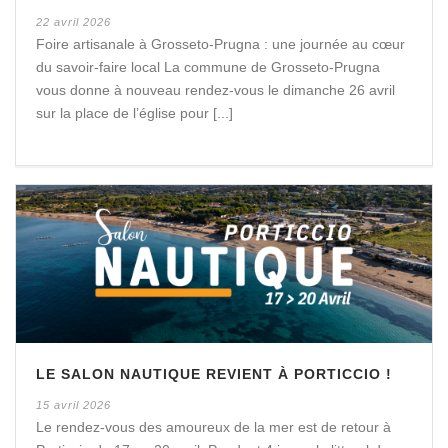
22 avril 2026
Foire artisanale à Grosseto-Prugna : une journée au cœur
du savoir-faire local La commune de Grosseto-Prugna
vous donne à nouveau rendez-vous le dimanche 26 avril
sur la place de l’église pour [...]
LE SALON NAUTIQUE REVIENT À PORTICCIO !
15 avril 2026
Le rendez-vous des amoureux de la mer est de retour à