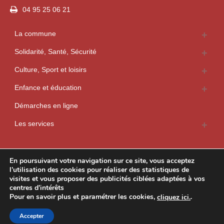
04 95 25 06 21
La commune
Solidarité, Santé, Sécurité
Culture, Sport et loisirs
Enfance et éducation
Démarches en ligne
Les services
En poursuivant votre navigation sur ce site, vous acceptez
l’utilisation des
cookies
pour
réaliser des statistiques de
visites
et vous proposer
des publicités ciblées adaptées à vos
centres d’intérêts
Pour en savoir plus et paramétrer les cookies,
.
cliquez ici.
Accepter